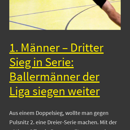
1. Männer – Dritter
Sieg in Serie:
Ballermänner der
Liga siegen weiter
Aus einem Doppelsieg, wollte man gegen
Pulsnitz 2. eine Dreier-Serie machen. Mit der