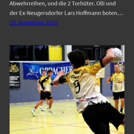
Abwehrreihen, und die 2 Torhüter. Olli und
der Ex-Neugersdorfer Lars Hoffmann boten…
24. November 2025