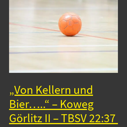
„Von Kellern und
Bier…..“ – Koweg
Görlitz II – TBSV 22:37