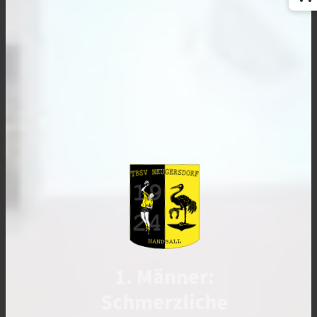
1. Männer:
Schmerzliche