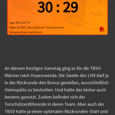
30
:
29
Liga: ROL(OS)-M
Halle: SH BSZ "Konrad Zuse" Hoyerswerda
Schiedsrichter: Kelt/Schm
An diesem frostigen Samstag ging es für die TBSV-
Männer nach Hoyerswerda. Die Zweite des LHV darf ja
in der Rückrunde den Bonus genießen, ausschließlich
Heimspiele zu bestreiten. Und hatte das bisher auch
bestens genutzt. Zudem befindet sich der
Torschützenführende in deren Team. Aber auch der
TBSV hatte ja einen optimalen Rückrunden-Start und