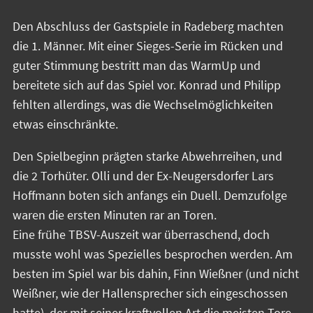
Den Abschluss der Gastspiele in Radeberg machten
die 1. Männer. Mit einer Sieges-Serie im Rücken und
guter Stimmung bestritt man das WarmUp und
bereitete sich auf das Spiel vor. Konrad und Philipp
fehlten allerdings, was die Wechselmöglichkeiten
etwas einschränkte.
Den Spielbeginn prägten starke Abwehrreihen, und
die 2 Torhüter. Olli und der Ex-Neugersdorfer Lars
Hoffmann boten sich anfangs ein Duell. Demzufolge
waren die ersten Minuten rar an Toren.
Eine frühe TBSV-Auszeit war überraschend, doch
musste wohl was Spezielles besprochen werden. Am
besten im Spiel war bis dahin, Finn Wießner (und nicht
Weißner, wie der Hallensprecher sich eingeschossen
hatte), der mit seiner kraftvollen Art die meisten Tore