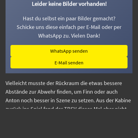
Leider keine Bilder vorhanden!
Hast du selbst ein paar Bilder gemacht?
Schicke uns diese einfach per E-Mail oder per
WhatsApp zu. Vielen Dank!
WhatsApp senden
E-Mail senden
Vielleicht musste der Rückraum die etwas bessere
Abstände zur Abwehr finden, um Finn oder auch
Anton noch besser in Szene zu setzen. Aus der Kabine
zurück ins Spiel fand der TBSV dieses Mal aber nicht
so gut, waren die ersten 10 Minuten nach der Pause
zuletzt die stärkste Phase. Weiterhin musste man für
klare Chancen zu viel tun, und kam so in die