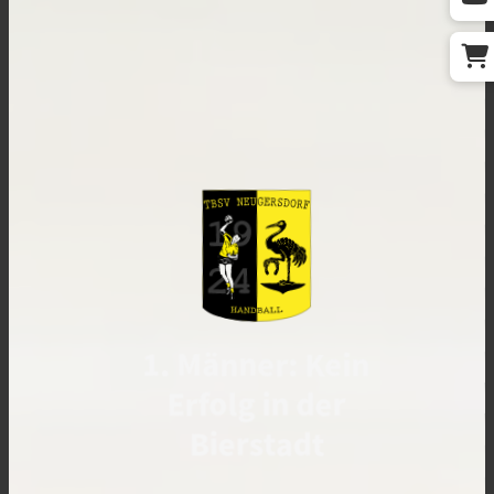
1. Männer: Kein
Erfolg in der
Bierstadt