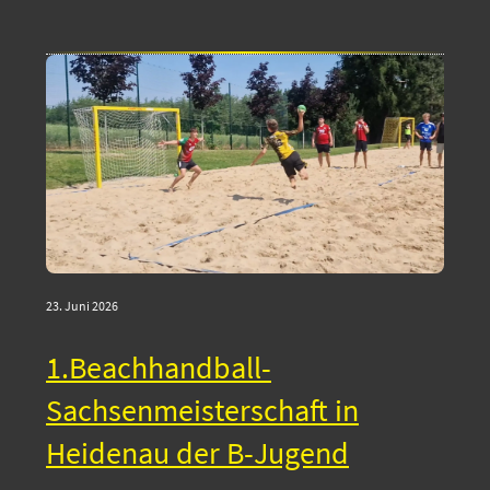
23. Juni 2026
1.Beachhandball-
Sachsenmeisterschaft in
Heidenau der B-Jugend