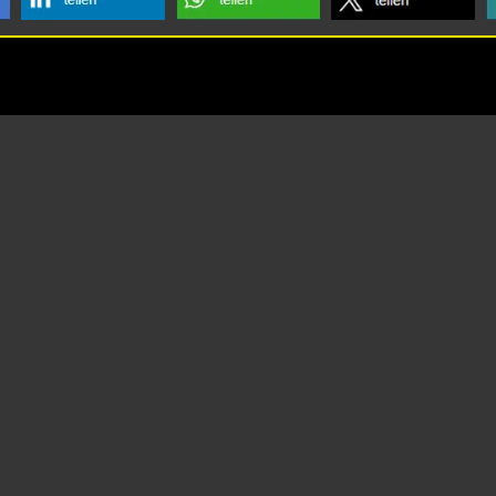
Social