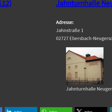
112)
Jahnturnhalle Ne
Adresse:
Jahnstraße 1
02727 Ebersbach-Neugersd
Jahnturnhalle Neuger