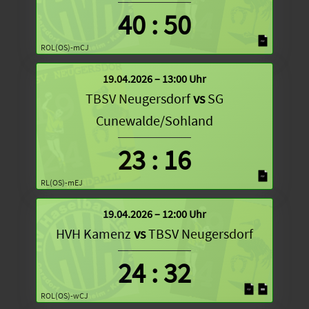
40
:
50
ROL(OS)-mCJ
19.04.2026 – 13:00 Uhr
TBSV Neugersdorf
vs
SG
Cunewalde/Sohland
23
:
16
RL(OS)-mEJ
19.04.2026 – 12:00 Uhr
HVH Kamenz
vs
TBSV Neugersdorf
24
:
32
ROL(OS)-wCJ