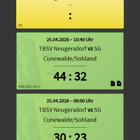
:
D1
25.04.2026 – 10:40 Uhr
TBSV Neugersdorf
vs
SG
Cunewalde/Sohland
44
:
32
ROL(OS)-mCJ
25.04.2026 – 09:00 Uhr
TBSV Neugersdorf
vs
SG
Cunewalde/Sohland
30
:
23