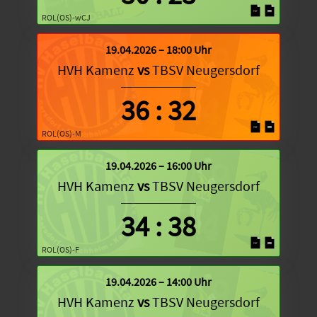
ROL(OS)-wCJ
19.04.2026 – 18:00 Uhr
HVH Kamenz
vs
TBSV Neugersdorf
36
:
32
ROL(OS)-M
19.04.2026 – 16:00 Uhr
HVH Kamenz
vs
TBSV Neugersdorf
34
:
38
ROL(OS)-F
19.04.2026 – 14:00 Uhr
HVH Kamenz
vs
TBSV Neugersdorf