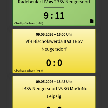
Radebeuler HV
vs
TBSV Neugersdorf
9
:
11
Oberliga Sachsen (mBJ)
09.05.2026 – 16:00 Uhr
VfB Bischofswerda II
vs
TBSV
Neugersdorf
0
:
0
Oberliga Sachsen (wBJ)
09.05.2026 – 13:45 Uhr
TBSV Neugersdorf
vs
SG MoGoNo
Leipzig