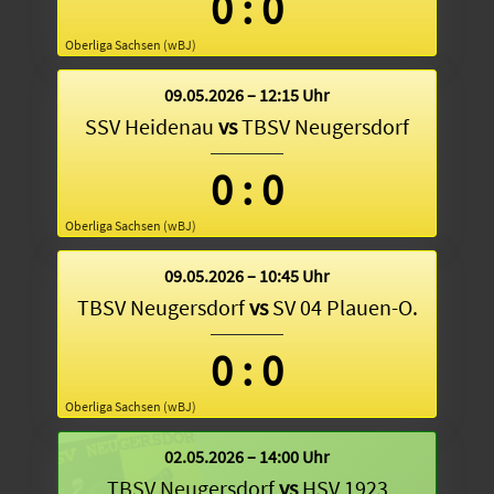
0
:
0
Oberliga Sachsen (wBJ)
09.05.2026 – 12:15 Uhr
SSV Heidenau
vs
TBSV Neugersdorf
0
:
0
Oberliga Sachsen (wBJ)
09.05.2026 – 10:45 Uhr
TBSV Neugersdorf
vs
SV 04 Plauen-O.
0
:
0
Oberliga Sachsen (wBJ)
02.05.2026 – 14:00 Uhr
TBSV Neugersdorf
vs
HSV 1923