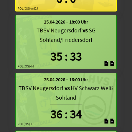
ROL(OS)-mDJ
25.04.2026 – 18:00 Uhr
TBSV Neugersdorf
vs
SG
Sohland/Friedersdorf
35
:
33
ROL(OS)-M
25.04.2026 – 16:00 Uhr
TBSV Neugersdorf
vs
HV Schwarz Weiß
Sohland
36
:
34
ROL(OS)-F