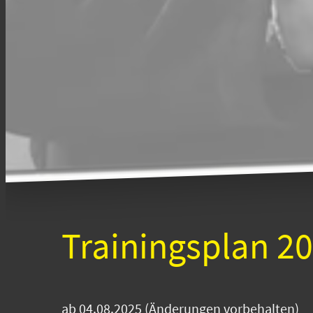
Trainingsplan 2
ab 04.08.2025 (Änderungen vorbehalten)