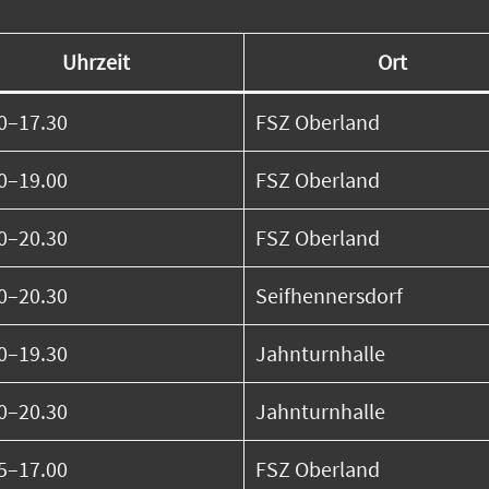
Uhrzeit
Ort
0–17.30
FSZ Oberland
0–19.00
FSZ Oberland
0–20.30
FSZ Oberland
0–20.30
Seifhennersdorf
0–19.30
Jahnturnhalle
0–20.30
Jahnturnhalle
5–17.00
FSZ Oberland