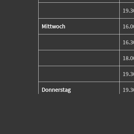
19.3
Mittwoch
16.0
16.3
18.0
19.3
Donnerstag
19.3
16.0
17.3