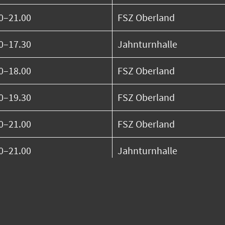
0–21.00
FSZ Oberland
0–17.30
Jahnturnhalle
0–18.00
FSZ Oberland
0–19.30
FSZ Oberland
0–21.00
FSZ Oberland
0–21.00
Jahnturnhalle
0–17.30
FSZ Oberland
0–19.00
FSZ Oberland