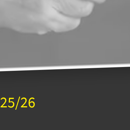
025/26