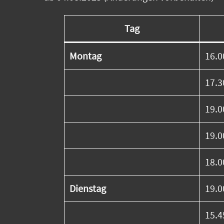
Tag
Montag
16.0
17.3
19.0
19.0
18.0
Dienstag
19.0
15.4