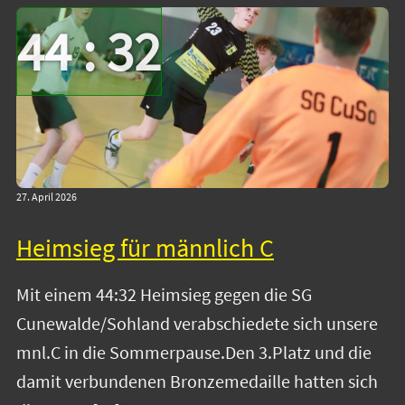
44 : 32
27. April 2026
Heimsieg für männlich C
Mit einem 44:32 Heimsieg gegen die SG
Cunewalde/Sohland verabschiedete sich unsere
mnl.C in die Sommerpause.Den 3.Platz und die
damit verbundenen Bronzemedaille hatten sich