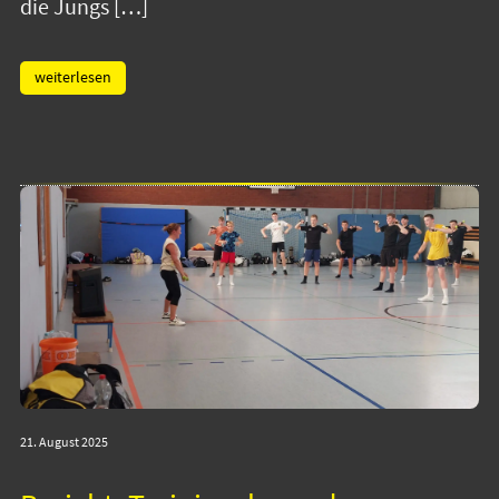
die Jungs […]
weiterlesen
21. August 2025