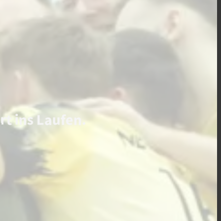
t ins Laufen.