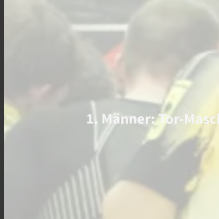
1. Männer: Tor-Masc