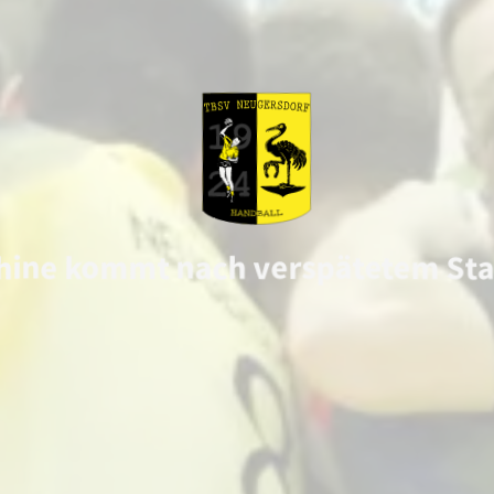
hine kommt nach verspätetem Star