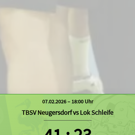
07.02.2026 – 18:00 Uhr
TBSV Neugersdorf
vs
Lok Schleife
41
:
23