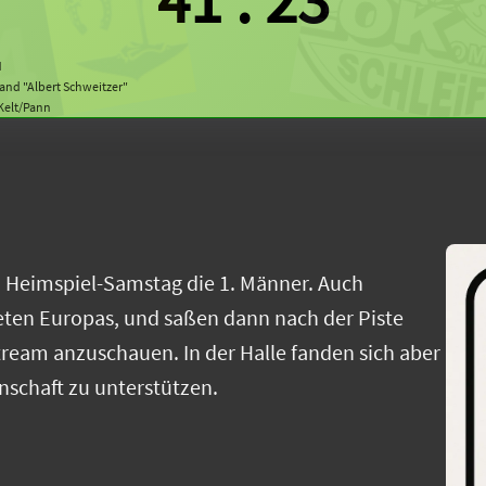
M
land "Albert Schweitzer"
 Kelt/Pann
em Heimspiel-Samstag die 1. Männer. Auch
ieten Europas, und saßen dann nach der Piste
ream anzuschauen. In der Halle fanden sich aber
schaft zu unterstützen.