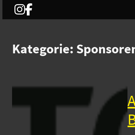
Zum
Inhalt
springen
Kategorie:
Sponsore