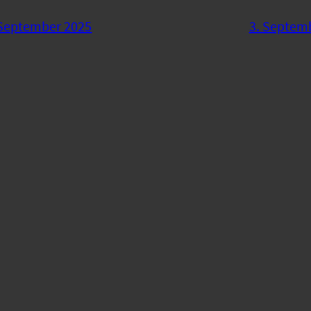
 September 2025
3. Septem