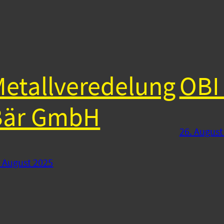
etallveredelung
OBI
Bär GmbH
26. August
. August 2025