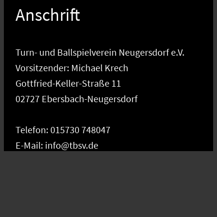
Anschrift
Turn- und Ballspielverein Neugersdorf e.V.
Vorsitzender: Michael Krech
Gottfried-Keller-Straße 11
02727 Ebersbach-Neugersdorf
Telefon: 015730 748047
E-Mail: info@tbsv.de
Social