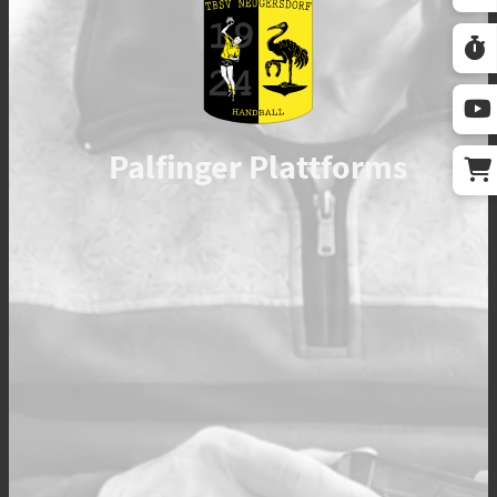
Palfinger Plattforms