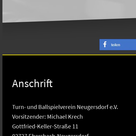
Anschrift
Turn- und Ballspielverein Neugersdorf e.V.
Vorsitzender: Michael Krech
Gottfried-Keller-Straße 11
02727 Ebersbach-Neugersdorf