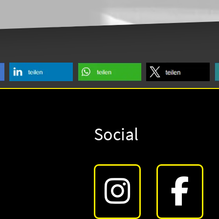
Social