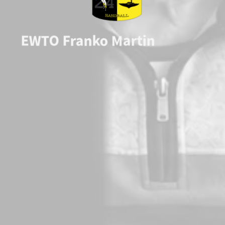
EWTO Franko Martin