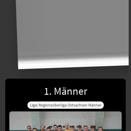
1. Männer
Liga: Regionsoberliga Ostsachsen Männer