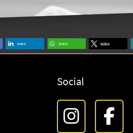
Social