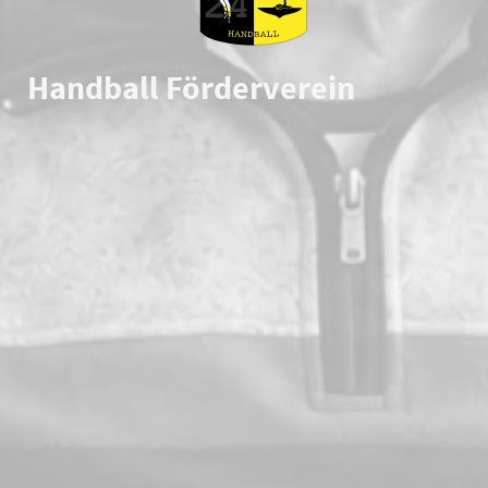
Handball Förderverein