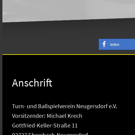
Anschrift
Turn- und Ballspielverein Neugersdorf e.V.
Vorsitzender: Michael Krech
Gottfried-Keller-Straße 11
02727 Ebersbach-Neugersdorf