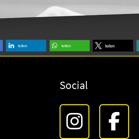
Social