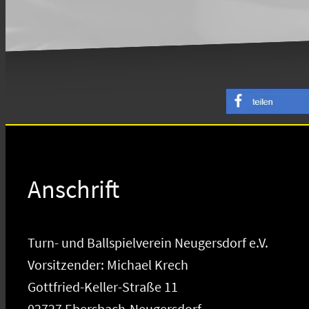
Anschrift
Turn- und Ballspielverein Neugersdorf e.V.
Vorsitzender: Michael Krech
Gottfried-Keller-Straße 11
02727 Ebersbach-Neugersdorf