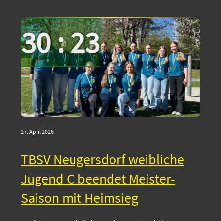
30 : 23
27. April 2026
TBSV Neugersdorf weibliche
Jugend C beendet Meister-
Saison mit Heimsieg