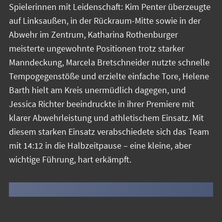
Spielerinnen mit Leidenschaft: Kim Penter überzeugte
auf Linksaußen, in der Rückraum-Mitte sowie in der
Abwehr im Zentrum, Katharina Rothenburger
meisterte ungewohnte Positionen trotz starker
Manndeckung, Marcela Bretschneider nutzte schnelle
Tempogegenstöße und erzielte einfache Tore, Helene
Barth hielt am Kreis unermüdlich dagegen, und
Jessica Richter beeindruckte in ihrer Premiere mit
klarer Abwehrleistung und athletischem Einsatz. Mit
diesem starken Einsatz verabschiedete sich das Team
mit 14:12 in die Halbzeitpause – eine kleine, aber
wichtige Führung, hart erkämpft.
Leider keine Bilder vorhanden!