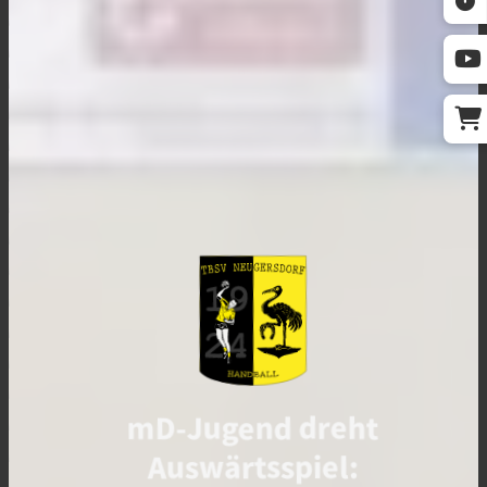
mD-Jugend dreht
Auswärtsspiel: