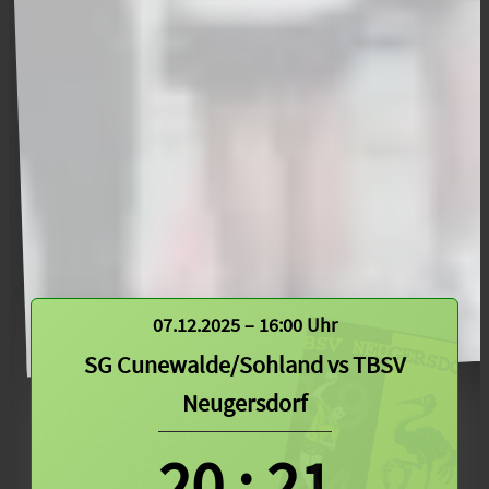
07.12.2025 – 16:00 Uhr
SG Cunewalde/Sohland
vs
TBSV
Neugersdorf
20
:
21