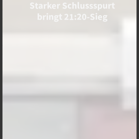
Starker Schlussspurt
bringt 21:20-Sieg