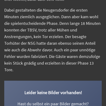
Dabei gestalteten die Neugersdorfer die ersten
Minuten ziemlich ausgeglichen. Dann aber kam wohl
die spielentscheidende Phase. Denn lange 18 Minuten
konnten der TBSV, trotz aller Mühen und
Anstrengungen, kein Tor erzielen. Der besagte
Torhüter der NSG hatte daran ebenso seinen Anteil
wie auch die Abwehr davor. Auch ein paar unnötige
Fehler wurden fabriziert. Die Gäste waren demzufolge
kein Stück gnädig und erzielten in dieser Phase 13
Tore.
Leider keine Bilder vorhanden!
Hast du selbst ein paar Bilder gemacht?