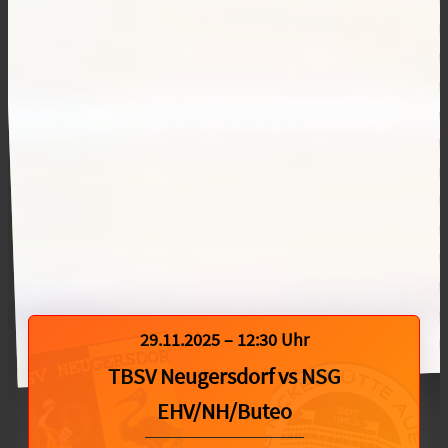
29.11.2025 – 12:30 Uhr
TBSV Neugersdorf
vs
NSG
EHV/NH/Buteo