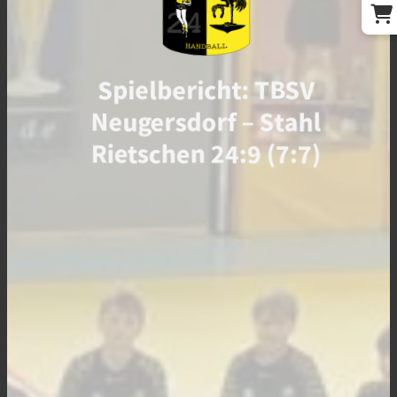
Spielbericht: TBSV
Neugersdorf – Stahl
Rietschen 24:9 (7:7)