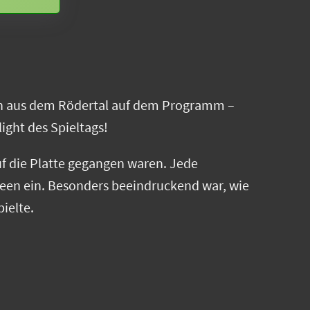
en aus dem Rödertal auf dem Programm –
ight des Spieltags!
uf die Platte gegangen waren. Jede
Ideen ein. Besonders beeindruckend war, wie
ielte.