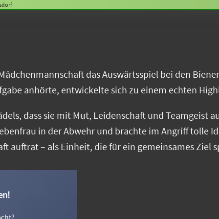
sdorf
-Mädchenmannschaft das Auswärtsspiel bei den Bien
gabe anhörte, entwickelte sich zu einem echten Highl
dels, dass sie mit Mut, Leidenschaft und Teamgeist a
Nebenfrau in der Abwehr und brachte im Angriff tolle 
 auftrat – als Einheit, die für ein gemeinsames Ziel sp
en!
acht?