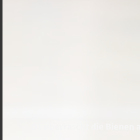
D1 überrascht die Bienen 