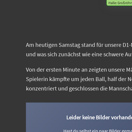
Halle: Großröhr
Am heutigen Samstag stand für unsere D1
und was sich zunächst wie eine schwere Auf
Von der ersten Minute an zeigten unsere Mä
Spielerin kämpfte um jeden Ball, half der 
konzentriert und geschlossen die Mannschaft
Leider keine Bilder vorhand
Hast du selbst ein paar Bilder gem