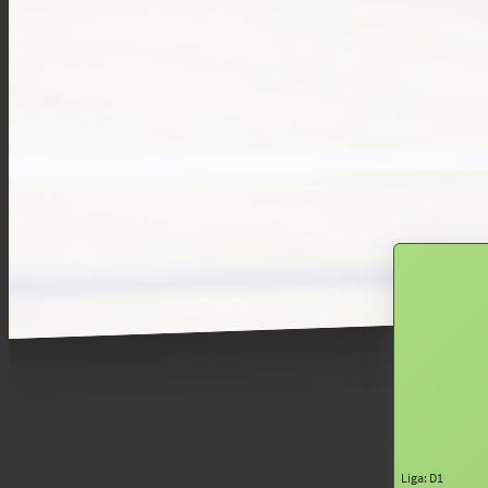
Liga: D1