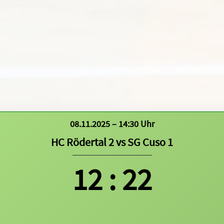
08.11.2025 – 14:30 Uhr
HC Rödertal 2
vs
SG Cuso 1
12
:
22