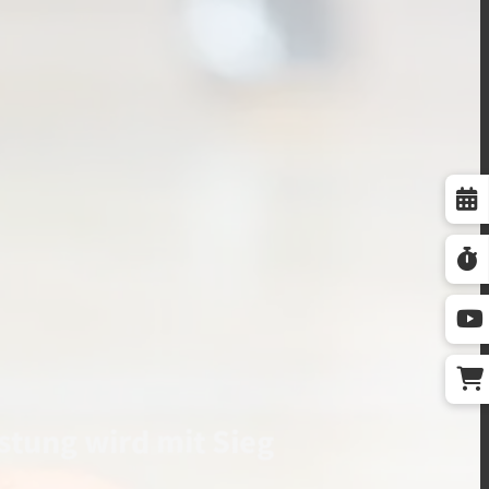
stung wird mit Sieg