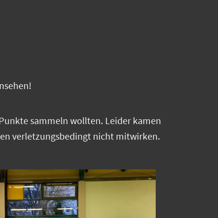
ansehen!
re Punkte sammeln wollten. Leider kamen
nten verletzungsbedingt nicht mitwirken.