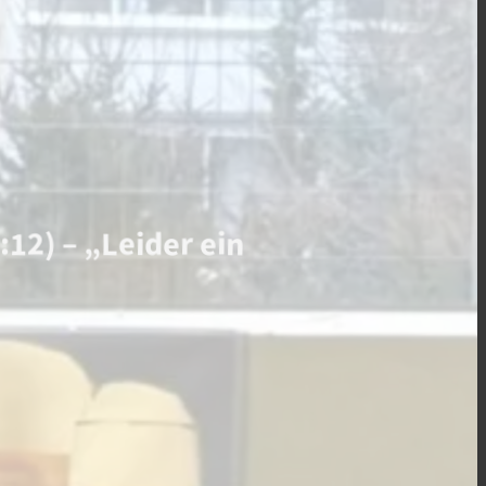
12) – „Leider ein