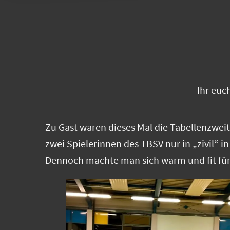
Ihr euc
Zu Gast waren dieses Mal die Tabellenzwei
zwei Spielerinnen des TBSV nur in „zivil“ i
Dennoch machte man sich warm und fit für d