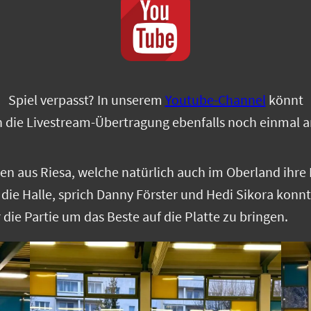
Spiel verpasst? In unserem
Youtube-Channel
könnt
h die Livestream-Übertragung ebenfalls noch einmal 
ten aus Riesa, welche natürlich auch im Oberland ih
n die Halle, sprich Danny Förster und Hedi Sikora kon
ie Partie um das Beste auf die Platte zu bringen.