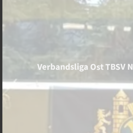
Verbandsliga Ost TBSV N