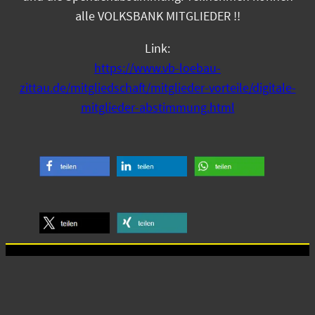
alle VOLKSBANK MITGLIEDER !!
Link:
https://www.vb-loebau-
zittau.de/mitgliedschaft/mitglieder-vorteile/digitale-
mitglieder-abstimmung.html
Anschrift