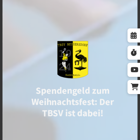
Spendengeld zum
Weihnachtsfest: Der
TBSV ist dabei!