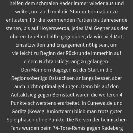
helfen dem schmalen Kader immer wieder aus und
weiter, um auch mal die Stamm-Formation zu
entlasten. Für die kommenden Partien bis Jahresende
stehen, bis auf Hoyerswerda, jedes Mal Gegner aus der
oberen Tabellenhälfte gegenüber, da wird viel Mut,
Einsatzwillen und Engagement nötig sein, um
vielleicht zu Beginn der Rückrunde immerhin auf
einem Nichtabstiegsrang zu gelangen.
Den Männern dagegen ist der Start in die
Regionsoberliga Ostsachsen anfangs besser, aber
auch nicht optimal gelungen. Denn bis auf den
Auftaktsieg gegen Bernstadt waren die weiteren 4
Punkte schwerstens erarbeitet. In Cunewalde und
Görlitz (Koweg Juniorteam) blieb man trotz guter
Spielphasen ohne Punkte. Die Nerven der heimischen
Fans wurden beim 74-Tore-Remis gegen Radeberg