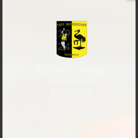
Rückblick auf den
Saisonstart
2024/2025