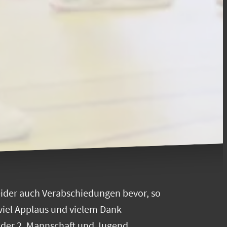
eider auch Verabschiedungen bevor, so
viel Applaus und vielem Dank
 der 2. Mannschaft und Jugend