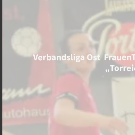
Verbandsliga Ost Frauen
„Torrei