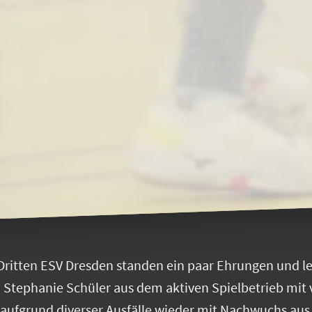
 Dritten ESV Dresden standen ein paar Ehrungen und l
Stephanie Schüler aus dem aktiven Spielbetrieb mit 
aufgrund diverser Ausfälle wieder mit Nachwuchs aus