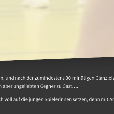
lan, und nach der zumindestens 30-minütigen Glanzle
 aber ungeliebten Gegner zu Gast….
 voll auf die jungen Spielerinnen setzen, denn mit An