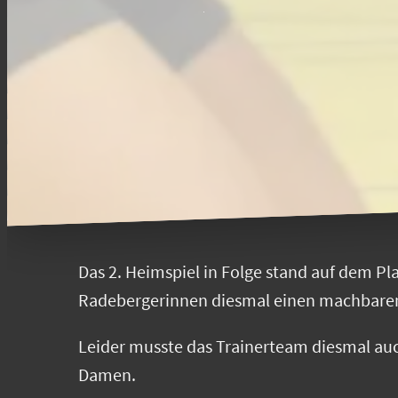
Das 2. Heimspiel in Folge stand auf dem P
Radebergerinnen diesmal einen machbaren
Leider musste das Trainerteam diesmal auch
Damen.