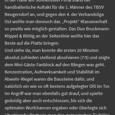
handballerische Auftakt für die 1. Männer des TBSV
Neugersdorf an, und gegen den 4. der Verbandsliga
Ost wollte man dennoch das „Projekt“ Klassenerhalt
so positiv wie möglich gestalten. Das Duo Bruckmann-
Klippel & Röttig an der Seitenlinie wollte hier das
Beste auf die Platte bringen.
Und siehe da, man konnte die ersten 20 Minuten
absolut zufrieden stellend absolvieren (7:9) und zeigte
dem Mini-Gäste-Fanblock auf den Rängen was geht.
Konzentration, Aufmerksamkeit und Stabilität im
Abwehr-Riegel waren die Bausteine dafür, und
natürlich ein wie so oft bestens aufgelegter Olli im Tor.
Im Angriff war man ebenfalls gut drauf, und spielte
geduldig aber auch entschlossen, bis sich die
optimalen Wurfchancen ergaben oder überlegte sich
situationsbedingt wie man den gegnerischen Torhüter