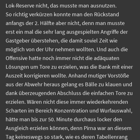
Lok-Reserve nicht, das musste man ausnutzen.
So richtig verkürzen konnte man den Rückstand
anfangs der 2. Hälfte aber nicht, denn man musste
erst ein mal die sehr lang ausgespielten Angriffe der
Gastgeber überstehen, die damit soviel Zeit wie
möglich von der Uhr nehmen wollten. Und auch die
Offensive hatte noch immer nicht die adäquaten
Lösungen um Tore zu erzielen, was die Bank mit einer
Auszeit korrigieren wollte. Anhand mutiger Vorstöße
aus der Abwehr heraus gelang es Bälle zu klauen und
dank überzeugenden Abschluss die einfachen Tore zu
erzielen. Wären nicht diese immer wiederkehrenden
Scharten im Bereich Konzentration und Wurfauswahl,
hätte man bis zur 50. Minute durchaus locker den
Ausgleich erzielen können, denn Pirna war an diesem
Tag keineswegs so stark, wie es deren Tabellenrang