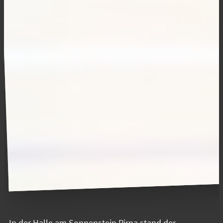
In der Halle am Sonnenstein Pirna stand der