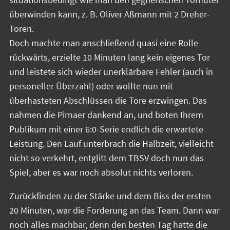
überwinden kann, z. B. Oliver Aßmann mit 2 Dreher-
Toren.
Doch machte man anschließend quasi eine Rolle
rückwärts, erzielte 10 Minuten lang kein eigenes Tor
und leistete sich wieder unerklärbare Fehler (auch in
personeller Überzahl) oder wollte nun mit
überhasteten Abschlüssen die Tore erzwingen. Das
nahmen die Pirnaer dankend an, und boten Ihrem
Publikum mit einer 6:0-Serie endlich die erwartete
Leistung. Den Lauf unterbrach die Halbzeit, vielleicht
nicht so verkehrt, entglitt dem TBSV doch nun das
Spiel, aber es war noch absolut nichts verloren.
Zurückfinden zu der Stärke und dem Biss der ersten
20 Minuten, war die Forderung an das Team. Dann war
noch alles machbar, denn den besten Tag hatte die