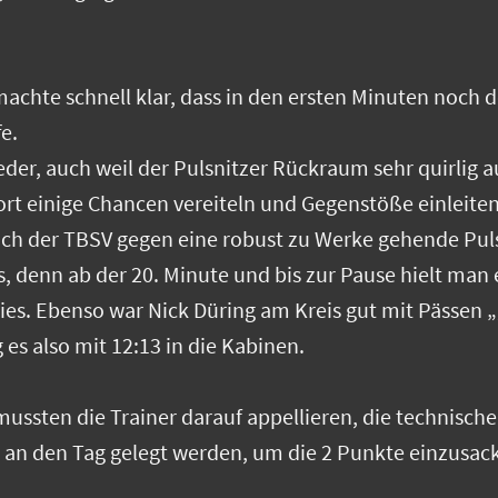
achte schnell klar, dass in den ersten Minuten noch der
e.
eder, auch weil der Pulsnitzer Rückraum sehr quirlig 
ort einige Chancen vereiteln und Gegenstöße einleite
h der TBSV gegen eine robust zu Werke gehende Pulsn
s, denn ab der 20. Minute und bis zur Pause hielt man
es. Ebenso war Nick Düring am Kreis gut mit Pässen „g
es also mit 12:13 in die Kabinen.
ussten die Trainer darauf appellieren, die technisch
n an den Tag gelegt werden, um die 2 Punkte einzusac