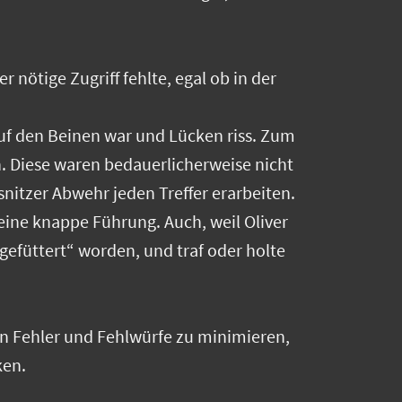
 nötige Zugriff fehlte, egal ob in der
auf den Beinen war und Lücken riss. Zum
n. Diese waren bedauerlicherweise nicht
itzer Abwehr jeden Treffer erarbeiten.
 eine knappe Führung. Auch, weil Oliver
efüttert“ worden, und traf oder holte
en Fehler und Fehlwürfe zu minimieren,
ken.