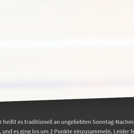
tz heißt es traditionell an ungeliebten Sonntag-Nachm
, und es ging los um 2 Punkte einzusammeln. Leider fe