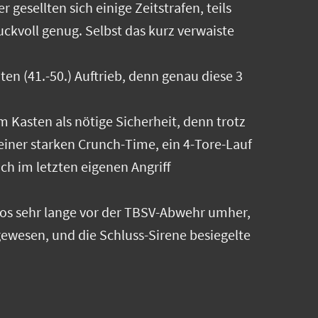
gesellten sich einige Zeitstrafen, teils
uckvoll genug. Selbst das kurz verwaiste
n (41.-50.) Auftrieb, denn genau diese 3
m Kasten als nötige Sicherheit, denn trotz
n einer starken Crunch-Time, ein 4-Tore-Lauf
ch im letzten eigenen Angriff
hrlos sehr lange vor der TBSV-Abwehr umher,
gewesen, und die Schluss-Sirene besiegelte