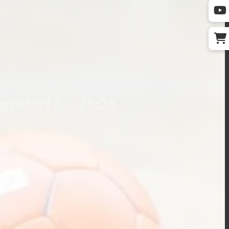
ersdorf 1. 25:24