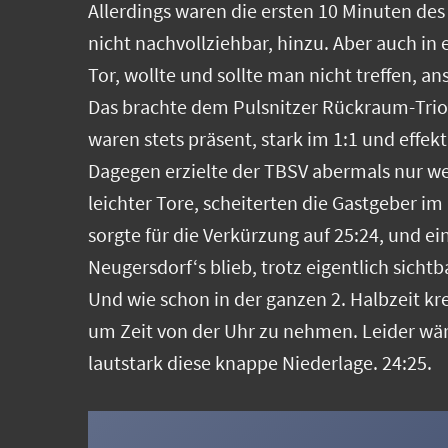
Allerdings waren die ersten 10 Minuten des 
nicht nachvollziehbar, hinzu. Aber auch in 
Tor, wollte und sollte man nicht treffen, 
Das brachte dem Pulsnitzer Rückraum-Trio 
waren stets präsent, stark im 1:1 und effek
Dagegen erzielte der TBSV abermals nur weit
leichter Tore, scheiterten die Gastgeber im
sorgte für die Verkürzung auf 25:24, und ei
Neugersdorf‘s blieb, trotz eigentlich sich
Und wie schon in der ganzen 2. Halbzeit kre
um Zeit von der Uhr zu nehmen. Leider wäre
lautstark diese knappe Niederlage. 24:25.