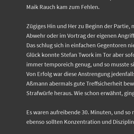
Maik Rauch kam zum Fehlen.
Zügiges Hin und Her zu Beginn der Partie, m
Abwehr oder im Vortrag der eigenen Angriff
Das schlug sich in einfachen Gegentoren ni
Glück konnte Stefan Twork im Tor aber sof
immer temporeich genug, und so musste sic
Von Erfolg war diese Anstrengung jedenfall
Aßmann abermals gute Treffsicherheit bewi
Strafwürfe heraus. Wie schon erwähnt, ging 
Es waren aufreibende 30. Minuten, und so m
ebenso sollten Konzentration und Diszipli