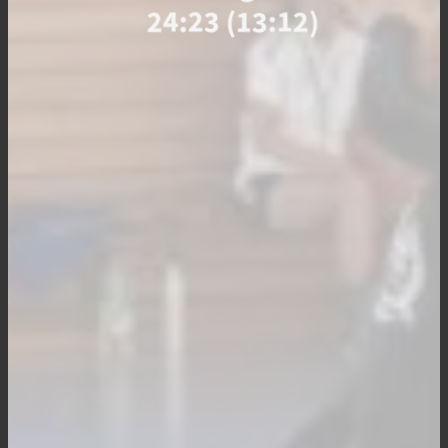
24:23 (13:12)