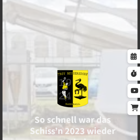
So schnell war das
Schiss’n 2023 wieder