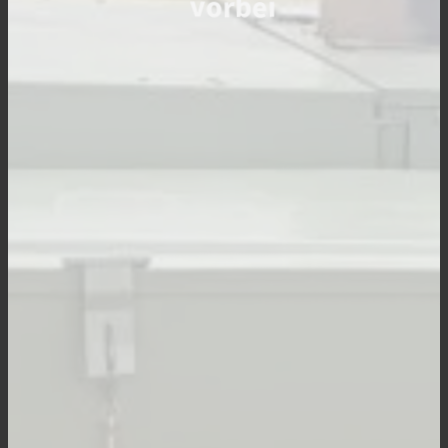
vorbei