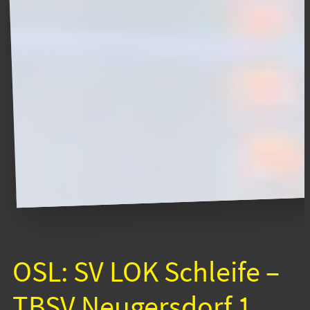
OSL: SV LOK Schleife –
TBSV Neugersdorf 1.