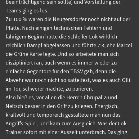
beeinträchtigend sein sollte) und Vorstellung der
Teams ging es los.
Zu 100 % waren die Neugersdorfer noch nicht auf der
Platte. Nach einigen technischen Fehlern und
fahrigem Beginn hatte die Schleifer Lok wirklich
reichlich Dampf abgelassen und führte 7:3, ehe Marcel
die Grüne Karte legte. Und so arbeitete man sich
diszipliniert ran, auch wenn es immer wieder zu
einfache Gegentore für den TBSV gab, denn die
Abwehr war noch nicht so sattelfest, was es auch Olli
im Tor, schwerer machte, zu parieren.
Also hieß es, vor allen die Herren Chrupalla und
Neitsch besser in den Griff zu kriegen. Energisch,
kraftvoll und temporeich gestaltete man nun das
Angriffs-Spiel, und kam zum Ausgleich. Was der Lok-
Trainer sofort mit einer Auszeit unterbrach. Das ging