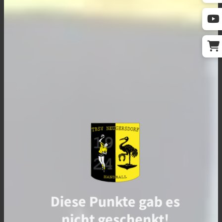
Diese Punkte gab es
nicht geschenkt!