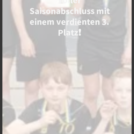
Saisonabschluss mit
einem verdienten 3.
Platz❗