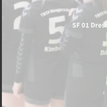
SF 01 Dres