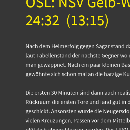
OSL: NSV Gelb-W
24:32 (13:15)
Nach dem Heimerfolg gegen Sagar stand das
laut Tabellenstand der nächste Gegner wo
man gewappnet. Nach ein paar kleinen Bas
gewöhnte sich schon mal an die harzige Ku
Die ersten 30 Minuten sind dann auch real
Rückraum die ersten Tore und fand gut in di
geschickt. Ansonsten wurde die Neugersdorf
vielen Kreuzungen, Pässen vor dem Mittelb
plötzlich abgeschlossen wurden. Der TBSV-M