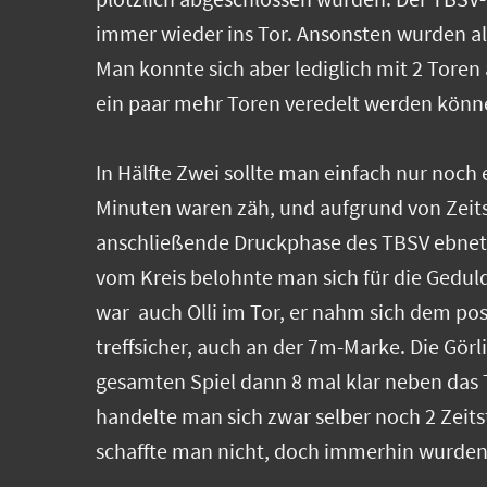
immer wieder ins Tor. Ansonsten wurden al
Man konnte sich aber lediglich mit 2 Toren
ein paar mehr Toren veredelt werden können
In Hälfte Zwei sollte man einfach nur noch e
Minuten waren zäh, und aufgrund von Zeitstr
anschließende Druckphase des TBSV ebnete 
vom Kreis belohnte man sich für die Geduld 
war auch Olli im Tor, er nahm sich dem po
treffsicher, auch an der 7m-Marke. Die Görl
gesamten Spiel dann 8 mal klar neben das 
handelte man sich zwar selber noch 2 Zeitst
schaffte man nicht, doch immerhin wurden 