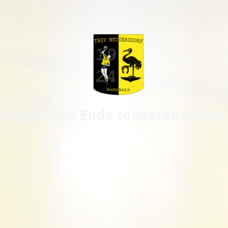
taufgabe am Ende souverän erfüllt