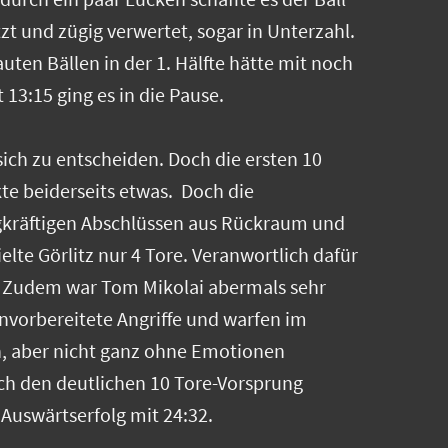
 und zügig verwertet, sogar in Unterzahl.
ten Bällen in der 1. Hälfte hätte mit noch
13:15 ging es in die Pause.
 sich zu entscheiden. Doch die ersten 10
kte beiderseits etwas. Doch die
agkräftigen Abschlüssen aus Rückraum und
lte Görlitz nur 4 Tore. Veranwortlich dafür
). Zudem war Tom Mikolai abermals sehr
unvorbereitete Angriffe und warfen im
n, aber nicht ganz ohne Emotionen
lich den deutlichen 10 Tore-Vorsprung
Auswärtserfolg mit 24:32.