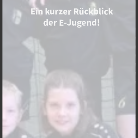
Ein kurzer Rückblick
der E-Jugend!