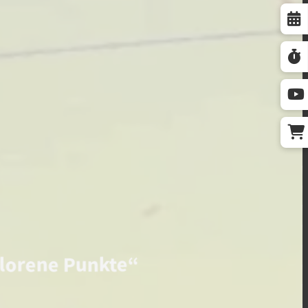
rlorene Punkte“