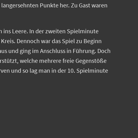
e langersehnten Punkte her. Zu Gast waren
n ins Leere. In der zweiten Spielminute
 Kreis. Dennoch war das Spiel zu Beginn
 aus und ging im Anschluss in Führung. Doch
erstützt, welche mehrere freie Gegenstöße
rven und so lag man in der 10. Spielminute