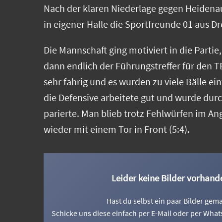
Nach der klaren Niederlage gegen Heidenau
in eigener Halle die Sportfreunde 01 aus D
Die Mannschaft ging motiviert in die Partie
dann endlich der Führungstreffer für den T
sehr fahrig und es wurden zu viele Bälle e
die Defensive arbeitete gut und wurde dur
parierte. Man blieb trotz Fehlwürfen im An
wieder mit einem Tor in Front (5:4).
Leider keine Bilder vorhand
Hast du selbst ein paar Bilder gem
Schicke uns diese einfach per E-Mail oder per What