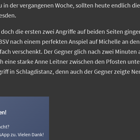
 in der vergangenen Woche, sollten heute endlich di
resden.
, doch die ersten zwei Angriffe auf beiden Seiten ginge
BSV nach einem perfekten Anspiel auf Michelle an den
infach verschenkt. Der Gegner glich nach zwei Minuten
ch eine starke Anne Leitner zwischen den Pfosten unt
griff in Schlagdistanz, denn auch der Gegner zeigte Ne
en!
acht?
sApp zu. Vielen Dank!