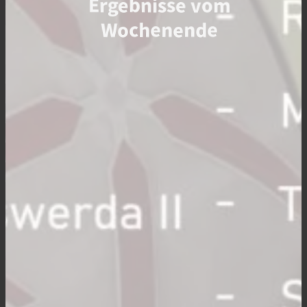
Ergebnisse vom
Wochenende