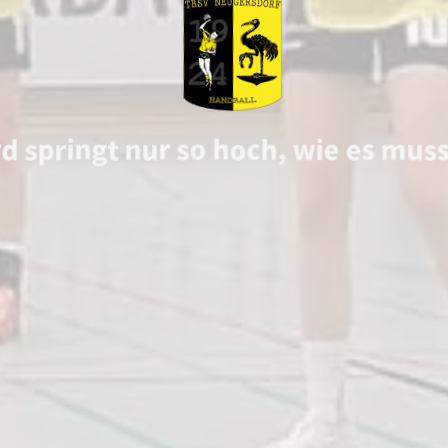
d springt nur so hoch, wie es mus