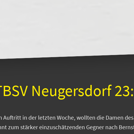
BSV Neugersdorf 23
Auftritt in der letzten Woche, wollten die Damen des
ehnt zum stärker einzuschätzenden Gegner nach Berns