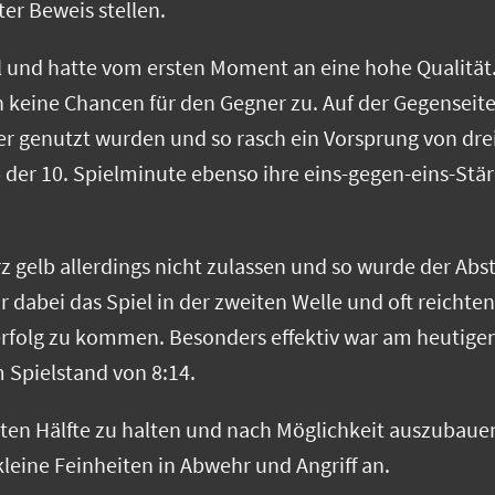
er Beweis stellen.
ll und hatte vom ersten Moment an eine hohe Qualitä
n keine Chancen für den Gegner zu. Auf der Gegenseit
 genutzt wurden und so rasch ein Vorsprung von drei
 der 10. Spielminute ebenso ihre eins-gegen-eins-Stärk
 gelb allerdings nicht zulassen und so wurde der Abst
dabei das Spiel in der zweiten Welle und oft reichten 
folg zu kommen. Besonders effektiv war am heutigen
m Spielstand von 8:14.
eiten Hälfte zu halten und nach Möglichkeit auszubau
leine Feinheiten in Abwehr und Angriff an.