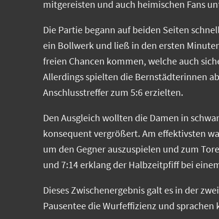
mitgereisten und auch heimischen Fans unt
Die Partie begann auf beiden Seiten schne
ein Bollwerk und ließ in den ersten Minute
freien Chancen kommen, welche auch sicher
Allerdings spielten die Bernstädterinnen ab
Anschlusstreffer zum 5:6 erzielten.
Den Ausgleich wollten die Damen in schwarz
konsequent vergrößert. Am effektivsten war 
um den Gegner auszuspielen und zum Torer
und 7:14 erklang der Halbzeitpfiff bei eine
Dieses Zwischenergebnis galt es in der zw
Pausentee die Wurfeffizienz und sprachen k