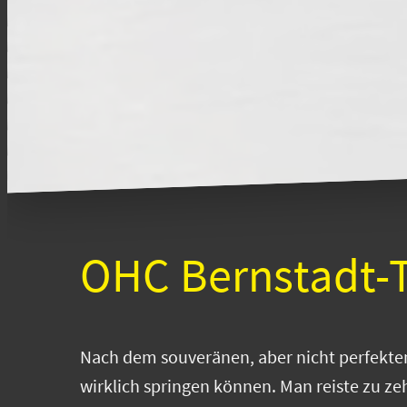
OHC Bernstadt-T
Nach dem souveränen, aber nicht perfekten 
wirklich springen können. Man reiste zu z