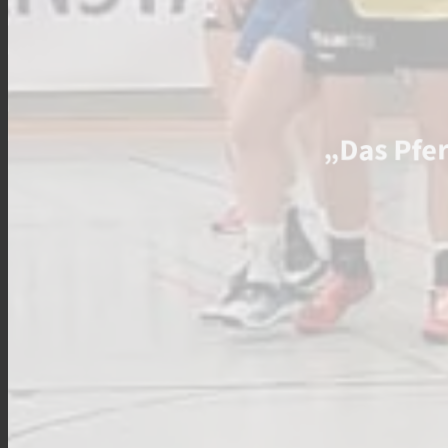
„Das Pfer