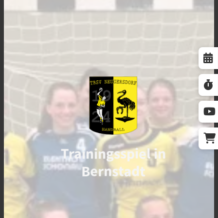
Trainingsspiel in
Bernstadt