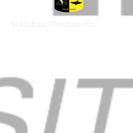
Stahlbau Oberlausitz