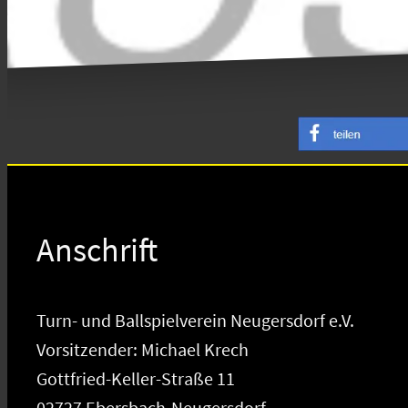
Anschrift
Turn- und Ballspielverein Neugersdorf e.V.
Vorsitzender: Michael Krech
Gottfried-Keller-Straße 11
02727 Ebersbach-Neugersdorf