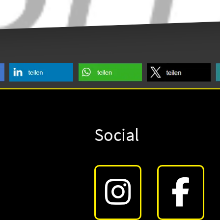
Social