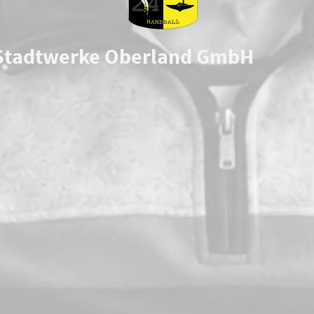
Stadtwerke Oberland GmbH