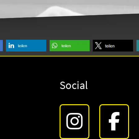
Social