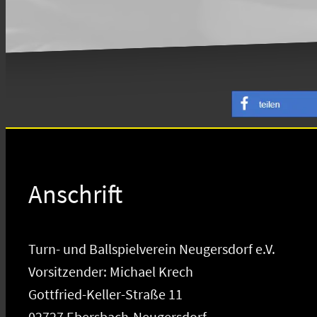
Anschrift
Turn- und Ballspielverein Neugersdorf e.V.
Vorsitzender: Michael Krech
Gottfried-Keller-Straße 11
02727 Ebersbach-Neugersdorf