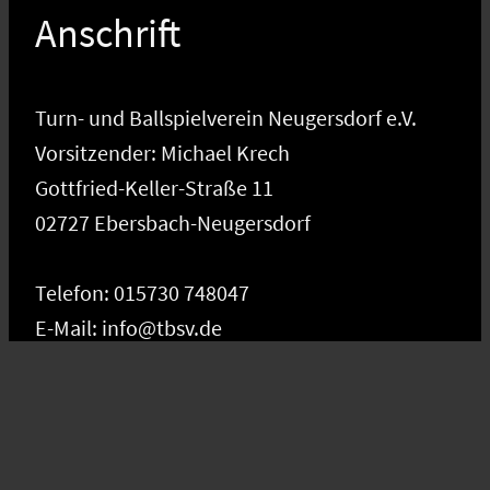
Anschrift
Turn- und Ballspielverein Neugersdorf e.V.
Vorsitzender: Michael Krech
Gottfried-Keller-Straße 11
02727 Ebersbach-Neugersdorf
Telefon: 015730 748047
E-Mail: info@tbsv.de
Social