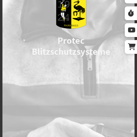
Protec
Blitzschutzsysteme