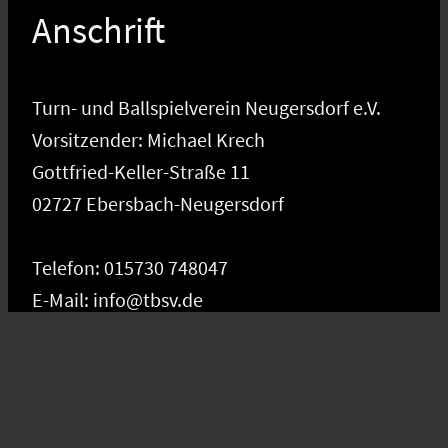
Anschrift
Turn- und Ballspielverein Neugersdorf e.V.
Vorsitzender: Michael Krech
Gottfried-Keller-Straße 11
02727 Ebersbach-Neugersdorf
Telefon: 015730 748047
E-Mail: info@tbsv.de
Social