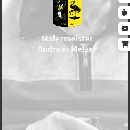
Malermeister
Andreas Melzer