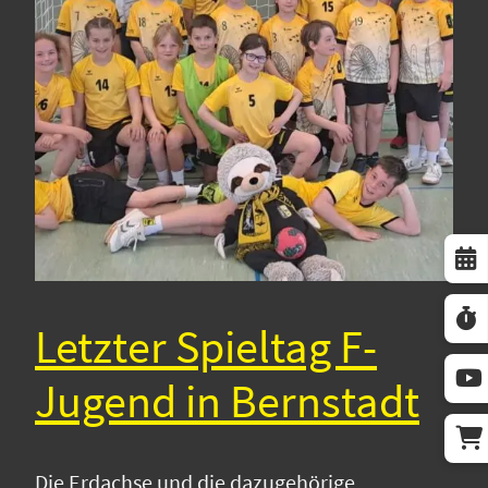
Letzter Spieltag F-
Jugend in Bernstadt
Die Erdachse und die dazugehörige