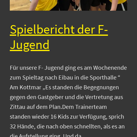
Spielbericht der F-
Jugend
Für unsere F- Jugend ging es am Wochenende
zum Spieltag nach Eibau in die Sporthalle “
Am Kottmar „Es standen die Begegnungen
gegen den Gastgeber und die Vertretung aus
Zittau auf dem Plan.Dem Trainerteam
standen wieder 16 Kids zur Verfügung, sprich
32 Hände, die nach oben schnellten, als es an
die Aufstellung ging. Und da…