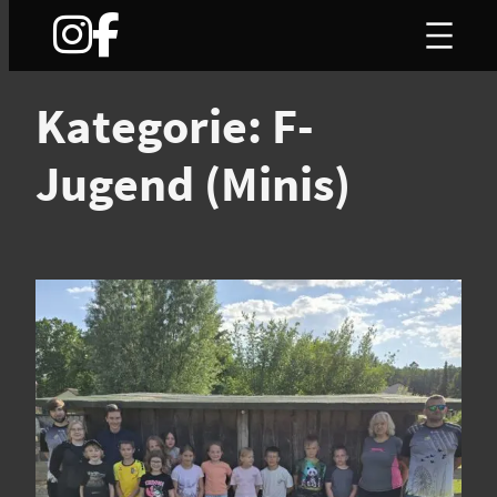
Zum
Inhalt
springen
Kategorie:
F-
Jugend (Minis)