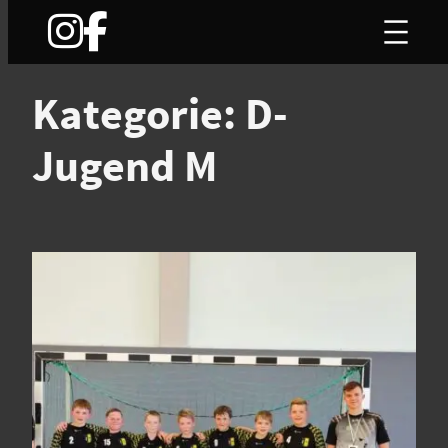
Zum
Inhalt
springen
Kategorie:
D-
Jugend M