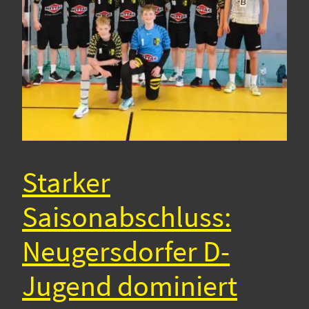
Starker
Saisonabschluss:
Neugersdorfer D-
Jugend dominiert