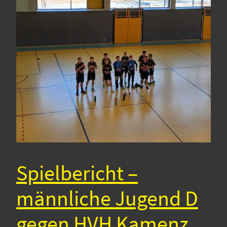
Spielbericht –
männliche Jugend D
gegen HVH Kamenz