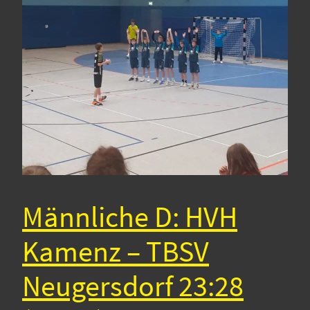
Männliche D: HVH
Kamenz – TBSV
Neugersdorf 23:28