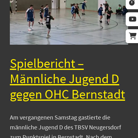
Spielbericht –
Männliche Jugend D
gegen OHC Bernstadt
Am vergangenen Samstag gastierte die
männliche Jugend D des TBSV Neugersdorf
zum Punktspiel in Bernstadt. Nach dem