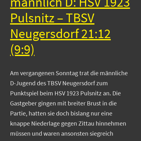
männlich D: HSV 1923
Pulsnitz – TBSV
Neugersdorf 21:12
(9:9)
Am vergangenen Sonntag trat die männliche
D-Jugend des TBSV Neugersdorf zum
Punktspiel beim HSV 1923 Pulsnitz an. Die
Gastgeber gingen mit breiter Brust in die
Partie, hatten sie doch bislang nur eine
knappe Niederlage gegen Zittau hinnehmen
müssen und waren ansonsten siegreich