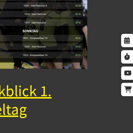
blick 1.
eltag