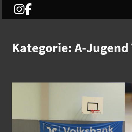
Zum
Inhalt
springen
Kategorie:
A-Jugend