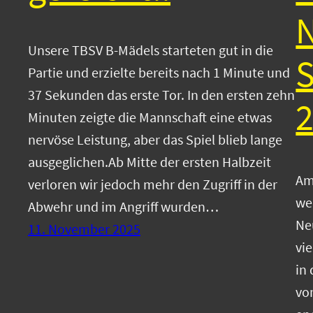
N
Unsere TBSV B-Mädels starteten gut in die
Partie und erzielte bereits nach 1 Minute und
37 Sekunden das erste Tor. In den ersten zehn
2
Minuten zeigte die Mannschaft eine etwas
nervöse Leistung, aber das Spiel blieb lange
ausgeglichen.Ab Mitte der ersten Halbzeit
Am
verloren wir jedoch mehr den Zugriff in der
we
Abwehr und im Angriff wurden…
Ne
11. November 2025
vie
in
vo