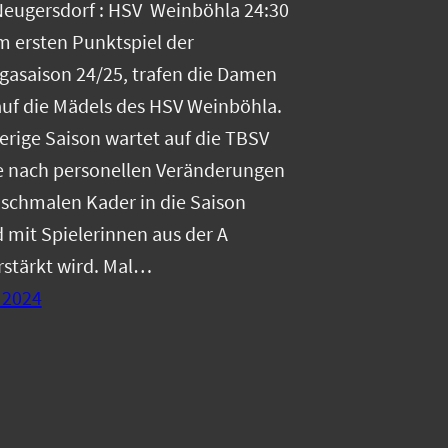
Neugersdorf : HSV Weinböhla 24:30
m ersten Punktspiel der
gasaison 24/25, trafen die Damen
uf die Mädels des HSV Weinböhla.
erige Saison wartet auf die TBSV
e nach personellen Veränderungen
schmalen Kader in die Saison
d mit Spielerinnen aus der A
stärkt wird. Mal…
 2024