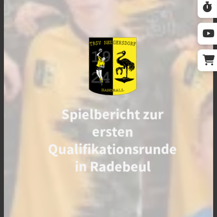
Spielbericht zur
ersten
Qualifikationsrunde
in Radebeul