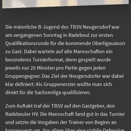
Die männliche B-Jugend des TBSV Neugersdorf war
am vergangenen Sonntag in Radebeul zur ersten
Qualifikationsrunde für die kommende Oberligasaison
zu Gast. Dabei wartete auf alle Mannschaften ein
besonderes Turnierformat, denn gespielt wurde
jeweils nur 25 Minuten pro Partie gegen jeden
Gruppengegner. Das Ziel der Neugersdorfer war dabei
klar definiert: Als Gruppenerster wollte man sich
direkt für die Sachsenliga qualifizieren.
Zum Auftakt traf der TBSV auf den Gastgeber, den
Radebeuler HV. Die Mannschaft fand gut in das Turnier
und setzte die Vorgaben der Trainer von Beginn an
konsequent um. Vor allem über eine stabile Defensive