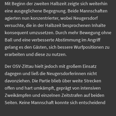
Mit Beginn der zweiten Halbzeit zeigte sich weiterhin
eine ausgeglichene Begegnung. Beide Mannschaften
agierten nun konzentrierter, wobei Neugersdorf
versuchte, die in der Halbzeit besprochenen Inhalte
konsequent umzusetzen. Durch mehr Bewegung ohne
Ball und eine verbesserte Abstimmung im Angriff
gelang es den Gästen, sich bessere Wurfpositionen zu
erarbeiten und diese zu nutzen.
Der OSV-Zittau hielt jedoch mit großem Einsatz
dagegen und ließ die Neugersdorferinnen nicht
davonziehen. Die Partie blieb über weite Strecken
offen und hart umkämpft, geprägt von intensiven
Zweikämpfen und einzelnen Zeitstrafen auf beiden
Seiten. Keine Mannschaft konnte sich entscheidend
absetzen, sodass die Führung mehrfach wechselte.