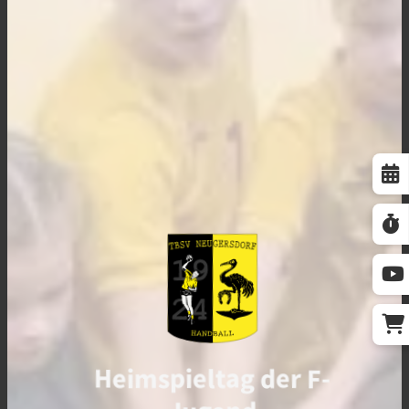
Heimspieltag der F-