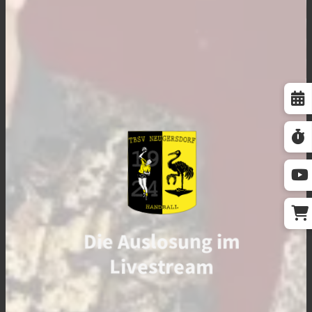
Die Auslosung im
Livestream