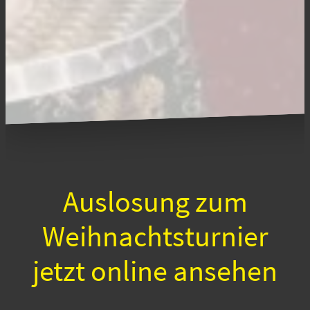
Auslosung zum
Weihnachtsturnier
jetzt online ansehen